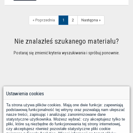
« Poprzednia
1
2
Następna »
Nie znalazłeś szukanego materiału?
Postaraj się zmienić kryteria wyszukiwania i spróbuj ponownie.
Ustawienia cookies
Ta strona używa plików cookies. Mają one dwie funkcje: zapewniają
podstawową funkcjonalność tej witryny oraz pozwalają nam ulepszać
nasze treści, zapisując i analizując zanonimizowane dane
statystyczne użytkownika. Możesz wybrać: czy akceptujesz tylko te
pliki, które są niezbędne do funkcjonowania tej strony internetowej,
czy akceptujesz również pozostałe statystyczne pliki cookie