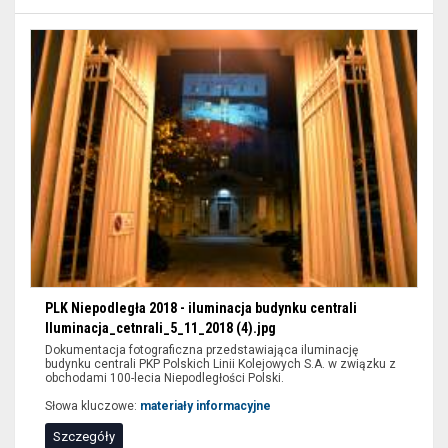
PLK Niepodległa 2018 - iluminacja budynku centrali
Iluminacja_cetnrali_5_11_2018 (4).jpg
Dokumentacja fotograficzna przedstawiająca iluminację
budynku centrali PKP Polskich Linii Kolejowych S.A. w związku z
obchodami 100-lecia Niepodległości Polski.
Słowa kluczowe:
materiały informacyjne
Szczegóły