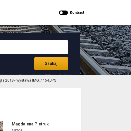
Kontrast
Szukaj
gła 2018 - wystawa IMG_1164.JPG
Magdalena Pietruk
AUTOR