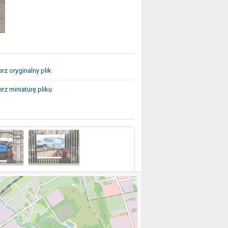
rz oryginalny plik
rz miniaturę pliku