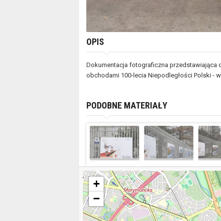
OPIS
Dokumentacja fotograficzna przedstawiająca dz
obchodami 100-lecia Niepodległości Polski - w
PODOBNE MATERIAŁY
+
−