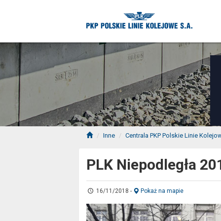
Inne
Centrala PKP Polskie Linie Kolejo
PLK Niepodległa 20
16/11/2018
-
Pokaż na mapie