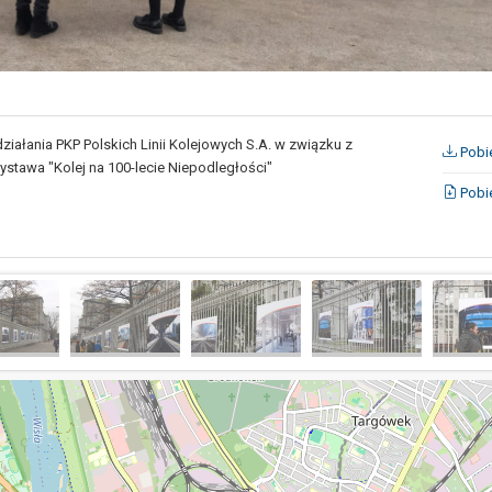
iałania PKP Polskich Linii Kolejowych S.A. w związku z
Pobie
ystawa "Kolej na 100-lecie Niepodległości"
Pobie