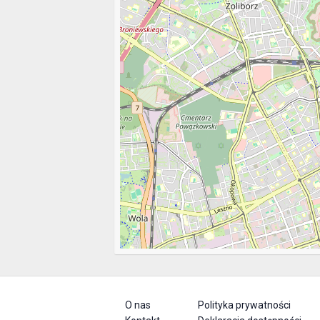
O nas
Polityka prywatności