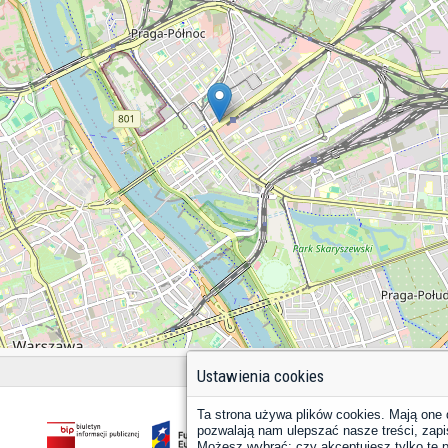
Ustawienia cookies
Ta strona używa plików cookies. Mają one 
pozwalają nam ulepszać nasze treści, zapi
Możesz wybrać: czy akceptujesz tylko te pl