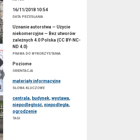
16/11/2018 10:54
DATA PRZESŁANIA
Uznanie autorstwa — Użycie
niekomercyjne — Bez utworów
zależnych 4.0 Polska (CC BY-NC-
ND 4.0)
PRAWA DO WYKORZYSTANIA
Poziome
ORIENTACJA
materiały informacyjne
SŁOWA KLUCZOWE
centrala
,
budynek
,
wystawa
,
niepodległość
,
niepodległa
,
ogrodzenie
TAGI