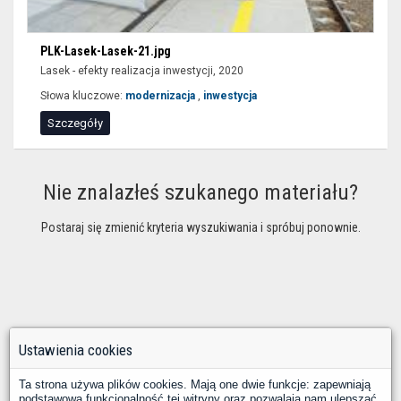
PLK-Lasek-Lasek-21.jpg
Lasek - efekty realizacja inwestycji, 2020
Słowa kluczowe:
modernizacja
,
inwestycja
Szczegóły
Nie znalazłeś szukanego materiału?
Postaraj się zmienić kryteria wyszukiwania i spróbuj ponownie.
Ustawienia cookies
Ta strona używa plików cookies. Mają one dwie funkcje: zapewniają
podstawową funkcjonalność tej witryny oraz pozwalają nam ulepszać