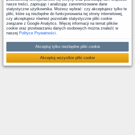
nasze treści, zapisując i analizując zanonimizowane dane
statystyczne użytkownika. Możesz wybrać: czy akceptujesz tylko te
pliki, które są niezbędne do funkcjonowania tej strony internetowej,
czy akceptujesz również pozostałe statystyczne pliki cookie
związane z Google Analytics. Więcej informacji na temat plików
cookie oraz przetwarzaniu danych osobowych można znaleźć w
naszej
Polityce Prywatności
.
Akceptuj tylko niezbędne pliki cookie
Akceptuj wszystkie pliki cookie
O nas
Kontakt
Polityka prywatności
Deklaracja dostępności