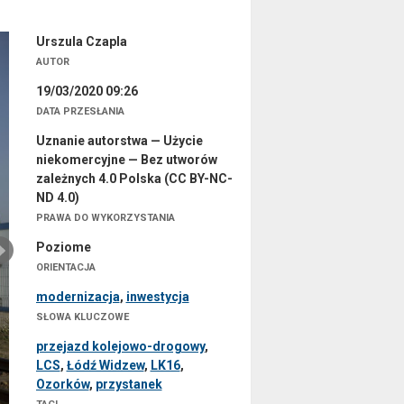
Urszula Czapla
AUTOR
19/03/2020 09:26
DATA PRZESŁANIA
Uznanie autorstwa — Użycie
niekomercyjne — Bez utworów
zależnych 4.0 Polska (CC BY-NC-
ND 4.0)
PRAWA DO WYKORZYSTANIA
Poziome
ORIENTACJA
modernizacja
,
inwestycja
SŁOWA KLUCZOWE
przejazd kolejowo-drogowy
,
LCS
,
Łódź Widzew
,
LK16
,
Ozorków
,
przystanek