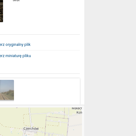
TAGI
rz oryginalny plik
rz miniaturę pliku