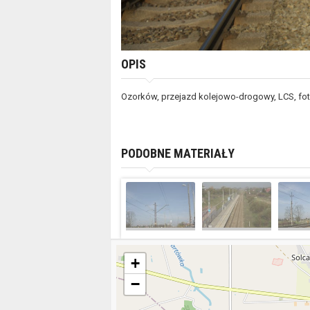
OPIS
Ozorków, przejazd kolejowo-drogowy, LCS, fot
PODOBNE MATERIAŁY
+
−