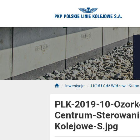
Inwestycje
LK16 Łódź Widzew - Kutno 
PLK-2019-10-Ozork
Centrum-Sterowania
Kolejowe-S.jpg