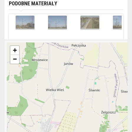
PODOBNE MATERIAŁY
+
−