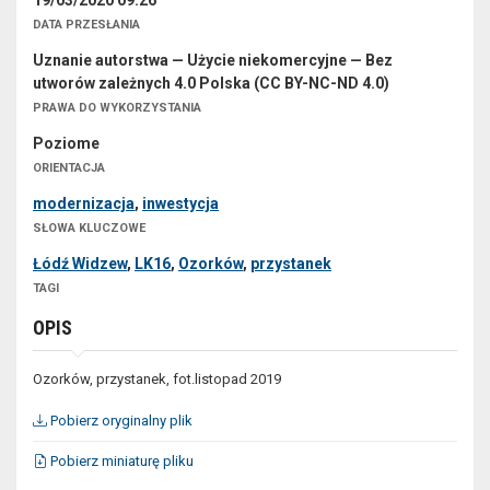
19/03/2020 09:26
DATA PRZESŁANIA
Uznanie autorstwa — Użycie niekomercyjne — Bez
utworów zależnych 4.0 Polska (CC BY-NC-ND 4.0)
PRAWA DO WYKORZYSTANIA
Poziome
ORIENTACJA
modernizacja
,
inwestycja
SŁOWA KLUCZOWE
Łódź Widzew
,
LK16
,
Ozorków
,
przystanek
TAGI
OPIS
Ozorków, przystanek, fot.listopad 2019
Pobierz oryginalny plik
Pobierz miniaturę pliku