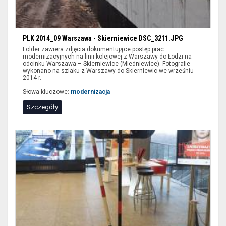
PLK 2014_09 Warszawa - Skierniewice DSC_3211.JPG
Folder zawiera zdjęcia dokumentujące postęp prac
modernizacyjnych na linii kolejowej z Warszawy do Łodzi na
odcinku Warszawa – Skierniewice (Miedniewice). Fotografie
wykonano na szlaku z Warszawy do Skierniewic we wrześniu
2014 r.
Słowa kluczowe:
modernizacja
Szczegóły