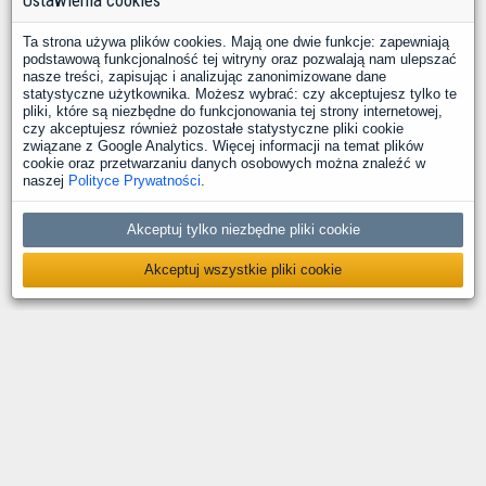
Ustawienia cookies
Ta strona używa plików cookies. Mają one dwie funkcje: zapewniają
podstawową funkcjonalność tej witryny oraz pozwalają nam ulepszać
nasze treści, zapisując i analizując zanonimizowane dane
statystyczne użytkownika. Możesz wybrać: czy akceptujesz tylko te
pliki, które są niezbędne do funkcjonowania tej strony internetowej,
czy akceptujesz również pozostałe statystyczne pliki cookie
związane z Google Analytics. Więcej informacji na temat plików
cookie oraz przetwarzaniu danych osobowych można znaleźć w
naszej
Polityce Prywatności
.
Akceptuj tylko niezbędne pliki cookie
Akceptuj wszystkie pliki cookie
O nas
Kontakt