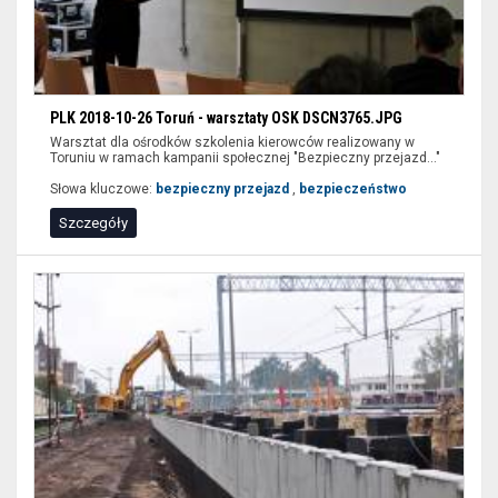
PLK 2018-10-26 Toruń - warsztaty OSK DSCN3765.JPG
Warsztat dla ośrodków szkolenia kierowców realizowany w
Toruniu w ramach kampanii społecznej "Bezpieczny przejazd..."
Słowa kluczowe:
bezpieczny przejazd
,
bezpieczeństwo
Szczegóły