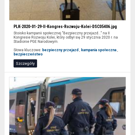
PLK-2020-01-29-II-Kongres-Rozwoju-Kolei-DSC05406.jpg
Stoisko kampanii społecznej "Bezpieczny przejazd..." na II
Kongresie Rozwoju Kolei, który odbył się 29 stycznia 2020 r. na
Stadionie PGE Narodowym.
Słowa kluczowe:
bezpieczny przejazd
,
kampania społeczna
,
bezpieczeństwo
Szczegóły