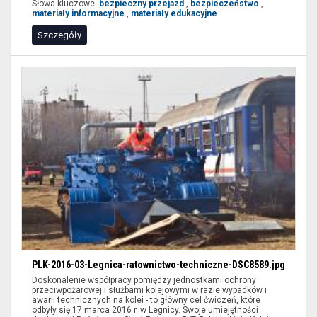
Słowa kluczowe:
bezpieczny przejazd
,
bezpieczeństwo
,
materiały informacyjne
,
materiały edukacyjne
Szczegóły
PLK-2016-03-Legnica-ratownictwo-techniczne-DSC8589.jpg
Doskonalenie współpracy pomiędzy jednostkami ochrony
przeciwpożarowej i służbami kolejowymi w razie wypadków i
awarii technicznych na kolei - to główny cel ćwiczeń, które
odbyły się 17 marca 2016 r. w Legnicy. Swoje umiejętności