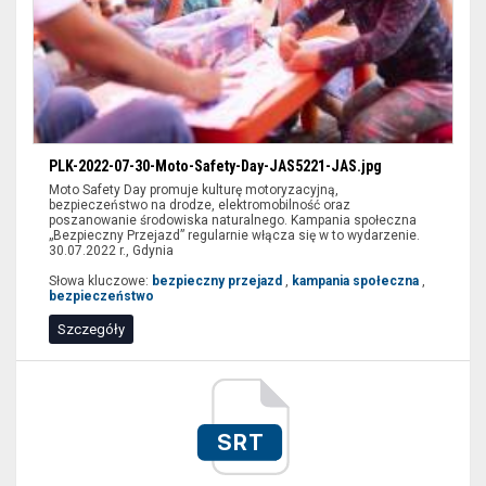
PLK-2022-07-30-Moto-Safety-Day-JAS5221-JAS.jpg
Moto Safety Day promuje kulturę motoryzacyjną,
bezpieczeństwo na drodze, elektromobilność oraz
poszanowanie środowiska naturalnego. Kampania społeczna
„Bezpieczny Przejazd” regularnie włącza się w to wydarzenie.
30.07.2022 r., Gdynia
Słowa kluczowe:
bezpieczny przejazd
,
kampania społeczna
,
bezpieczeństwo
Szczegóły
bezpieczny
przejazd,
bezpieczeństwo,
SRT
symulacja,
zderzenie,