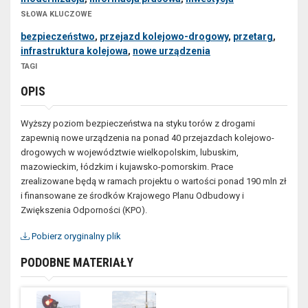
SŁOWA KLUCZOWE
bezpieczeństwo
,
przejazd kolejowo-drogowy
,
przetarg
,
infrastruktura kolejowa
,
nowe urządzenia
TAGI
OPIS
Wyższy poziom bezpieczeństwa na styku torów z drogami
zapewnią nowe urządzenia na ponad 40 przejazdach kolejowo-
drogowych w województwie wielkopolskim, lubuskim,
mazowieckim, łódzkim i kujawsko-pomorskim. Prace
zrealizowane będą w ramach projektu o wartości ponad 190 mln zł
i finansowane ze środków Krajowego Planu Odbudowy i
Zwiększenia Odporności (KPO).
Pobierz oryginalny plik
PODOBNE MATERIAŁY