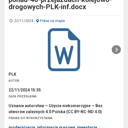
drogowych-PLK-inf.docx
22/11/2024
-
Pokaż na mapie
PLK
AUTOR
22/11/2024 15:35
DATA PRZESŁANIA
Uznanie autorstwa — Użycie niekomercyjne — Bez
utworów zależnych 4.0 Polska (CC BY-NC-ND 4.0)
PRAWA DO WYKORZYSTANIA
modernizacja
,
informacja prasowa
,
inwestycja